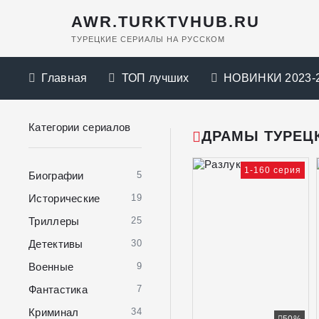
AWR.TURKTVHUB.RU
ТУРЕЦКИЕ СЕРИАЛЫ НА РУССКОМ
Главная
ТОП лучших
НОВИНКИ 2023-
Категории сериалов
ДРАМЫ ТУРЕЦ
1-160 серия
Биографии
5
Исторические
19
Триллеры
25
Детективы
30
Военные
9
Фантастика
7
Криминал
34