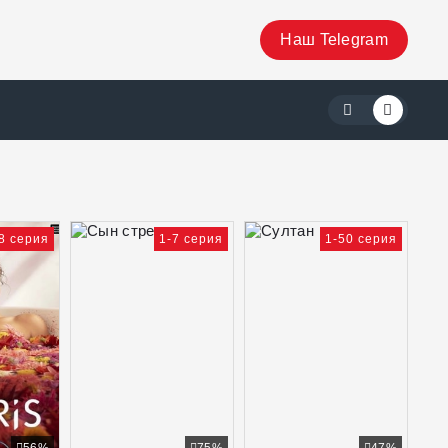
Наш Telegram
8 серия
1-7 серия
1-50 серия