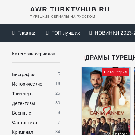
AWR.TURKTVHUB.RU
ТУРЕЦКИЕ СЕРИАЛЫ НА РУССКОМ
Главная
ТОП лучших
НОВИНКИ 2023-
Категории сериалов
ДРАМЫ ТУРЕЦ
1-349 серия
Биографии
5
Исторические
19
Триллеры
25
Детективы
30
Военные
9
Фантастика
7
Криминал
34