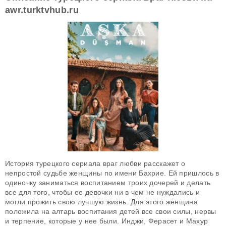
awr.turktvhub.ru
История турецкого сериала враг любви расскажет о
непростой судьбе женщины по имени Бахрие. Ей пришлось в
одиночку заниматься воспитанием троих дочерей и делать
все для того, чтобы ее девочки ни в чем не нуждались и
могли прожить свою лучшую жизнь. Для этого женщина
положила на алтарь воспитания детей все свои силы, нервы
и терпение, которые у нее были. Инджи, Ферасет и Махур